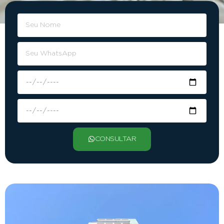
EXCELENTE EM TUDO
A MELHOR OPÇÃO DE HOSPEDAGEM EM
DIVINÓPOLIS!
CONSULTAR