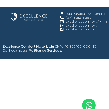
Rua Paraíba, 135, Centro
(37) 3212-6280
excellencecomfort@gmai
excellencecomfort
excellencecomfort
Excellence Comfort Hotel Ltda
CNPJ: 16.825.105/0001-10.
Conheça nossa
Política de Serviços.