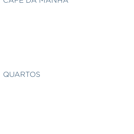
CAFÉ DA MANHÃ
QUARTOS